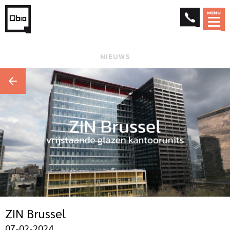
MENU
NIEUWS
ZIN Brussel
07-02-2024