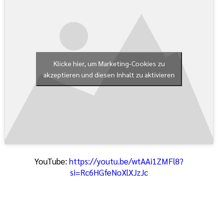
Klicke hier, um Marketing-Cookies zu
akzeptieren und diesen Inhalt zu aktivieren
YouTube:
https://youtu.be/wtAAi1ZMFl8?
si=Rc6HGfeNoXlXJzJc