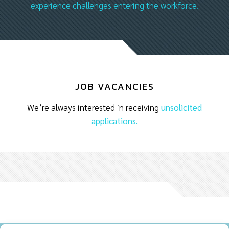
experience challenges entering the workforce.
JOB VACANCIES
We’re always interested in receiving
unsolicited
applications.