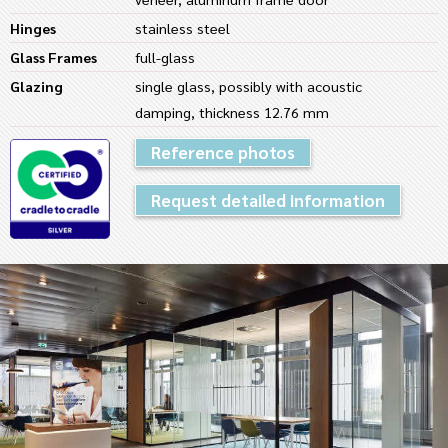
Hinges
stainless steel
Glass Frames
full-glass
Glazing
single glass, possibly with acoustic
damping, thickness 12.76 mm
Reference photos
Request detailed information