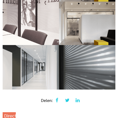
Delen:
Direct