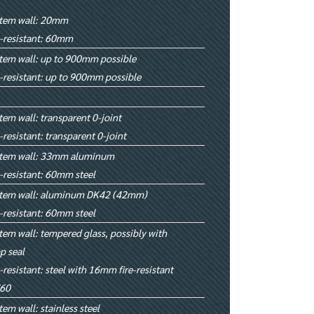
tem wall: 20mm
e-resistant: 60mm
tem wall: up to 900mm possible
e-resistant: up to 900mm possible
tem wall: transparent 0-joint
e-resistant: transparent 0-joint
stem wall: 33mm aluminum
e-resistant: 60mm steel
tem wall: aluminum DK42 (42mm)
e-resistant: 60mm steel
tem wall: tempered glass, possibly with
p seal
e-resistant: steel with 16mm fire-resistant
60
tem wall: stainless steel