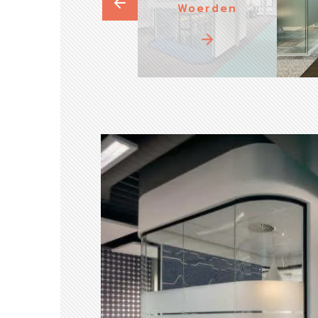
Woerden