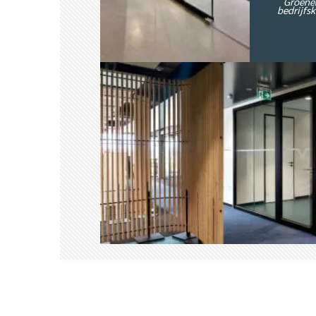
Groene
bedrijfs