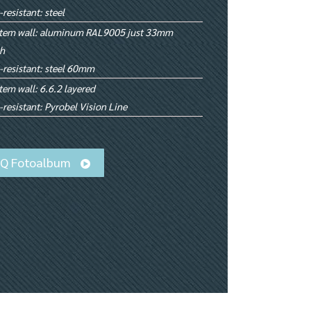
e-resistant: steel
tem wall: aluminum RAL9005 just 33mm
h
e-resistant: steel 60mm
tem wall: 6.6.2 layered
e-resistant: Pyrobel Vision Line
iQ Fotoalbum