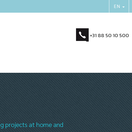
+31 88 50 10 500
ng projects at home and