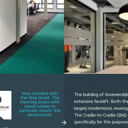
Very satisfied with
The building of Groenendij
the final result. The
extensive facelift. Both th
meeting boxes with
round corners in
largely modernised, reusing
particular create the
desired look.
The Cradle-to-Cradle QbiQ
specifically for this purpose