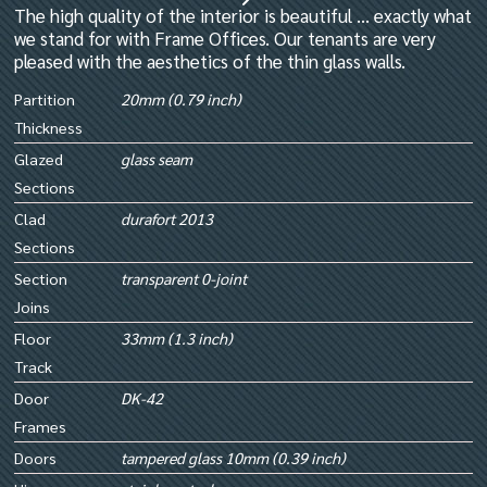
The high quality of the interior is beautiful ... exactly what
we stand for with Frame Offices. Our tenants are very
pleased with the aesthetics of the thin glass walls.
Partition
20mm (0.79 inch)
Thickness
Glazed
glass seam
Sections
Clad
durafort 2013
Sections
Section
transparent 0-joint
Joins
Floor
33mm (1.3 inch)
Track
Door
DK-42
Frames
Doors
tampered glass 10mm (0.39 inch)