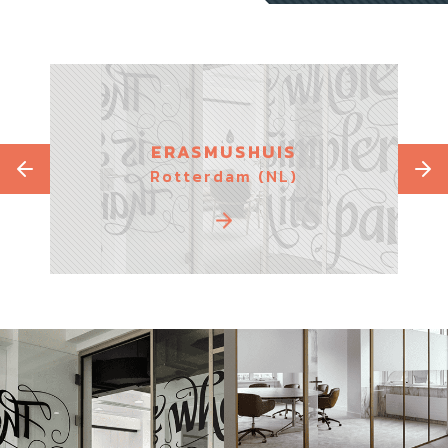
GE
ERASMUSHUIS
Rotterdam (NL)