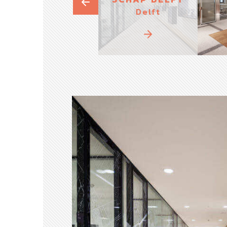
Delft