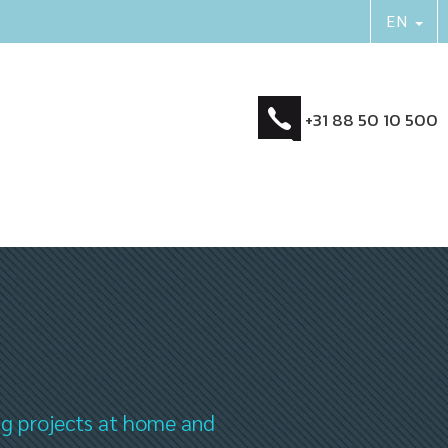
+31 88 50 10 500
ng projects at home and