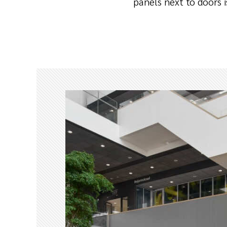
panels next to doors 