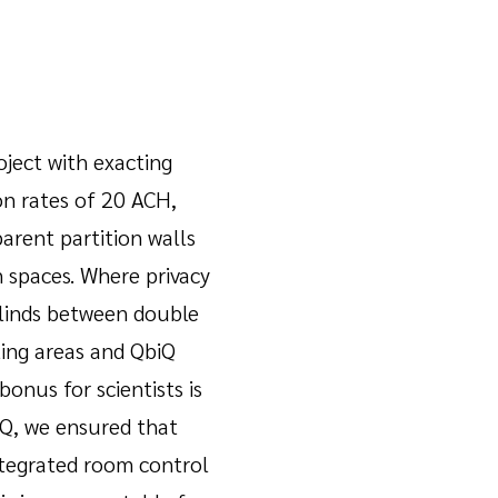
oject with exacting
ion rates of 20 ACH,
arent partition walls
n spaces. Where privacy
blinds between double
ting areas and QbiQ
onus for scientists is
iQ, we ensured that
integrated room control