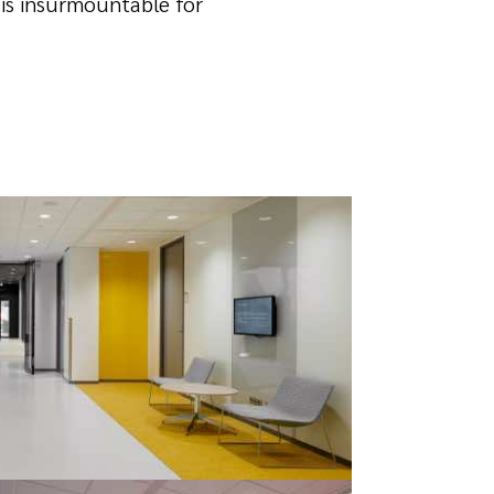
 is insurmountable for