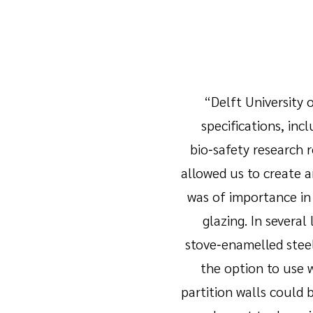
“Delft University 
specifications, inc
bio‑safety research 
allowed us to create a
was of importance in
glazing. In severa
stove‑enamelled steel
the option to use 
partition walls could 