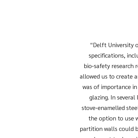
“Delft University 
specifications, inc
bio‑safety research 
allowed us to create a
was of importance in
glazing. In severa
stove‑enamelled steel
the option to use 
partition walls could 