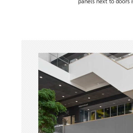
panels next to doors 