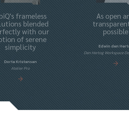
biQ's frameless
As open a
lutions blended
transparent
rfectly with our
possible
otion of serene
simplicity
Edwin den Hert
Den Hertog Workspace D
Dorte Kristensen
Atelier Pro