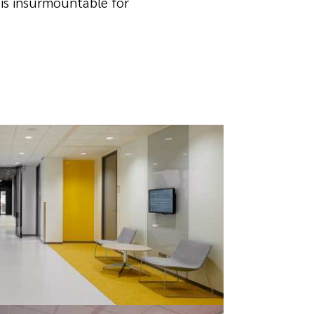
 is insurmountable for