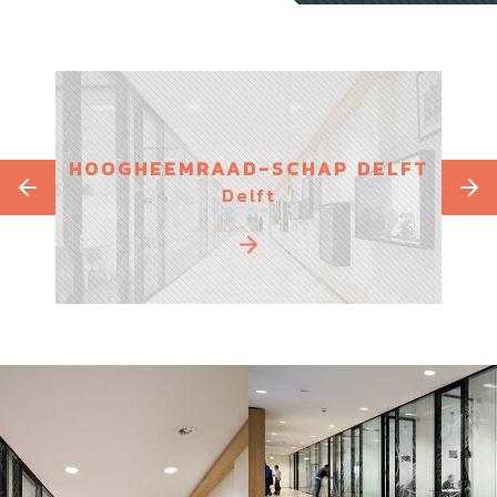
HOOGHEEMRAAD-SCHAP DELFT
Delft