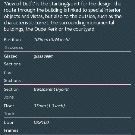
'View of Delft' is the starting point for the design: the
route through the building is linked to special interior
objects and vistas, but also to the outside, such as the
characteristic turret, the surrounding monumental
buildings, the Oude Kerk or the courtyard.
Partition
100mm (3,94 inch)
Thickness
Glazed
glass seam
Sections
Clad
-
Sections
Section
transparent 0-joint
Joins
Floor
33mm (1.3 inch)
Track
Door
DKR100
Frames