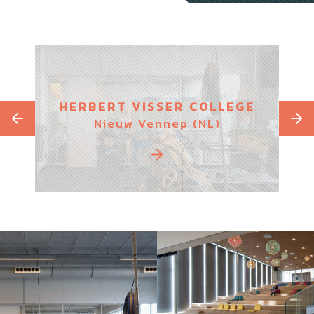
HERBERT VISSER COLLEGE
Nieuw Vennep (NL)