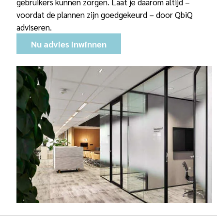
gebruikers kunnen zorgen. Laat je daarom altijd –
voordat de plannen zijn goedgekeurd – door QbiQ
adviseren.
Nu advies inwinnen