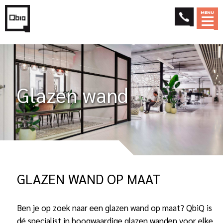
MENU
Glazen wand
GLAZEN WAND OP MAAT
Ben je op zoek naar een
glazen wand
op maat? QbiQ is
dé specialist in hoogwaardige glazen wanden voor elke