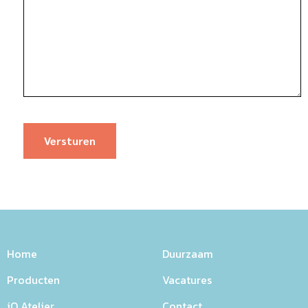
Home
Duurzaam
Producten
Vacatures
iQ Atelier
Contact