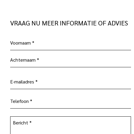
VRAAG NU MEER INFORMATIE OF ADVIES
Naam
(Vereist)
Voornaam
Achternaam
E-
mailadres
(Vereist)
Telefoon
(Vereist)
Bericht
(Vereist)