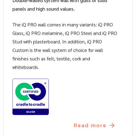
Double-walled system wall with glass or solid
panels and high sound values.
The iQ PRO wall comes in many variants: iQ PRO
Glass, iQ PRO melamine, iQ PRO Steel and iQ PRO
Stud with plasterboard. In addition, iQ PRO
Custom is the wall system of choice for wall
finishes such as felt, textile, cork and
whiteboards.
Read more