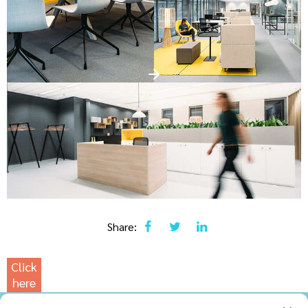
Share:
Click
here
for