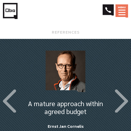
MENU
REFERENCES
A mature approach within
agreed budget
Ernst Jan Cornelis