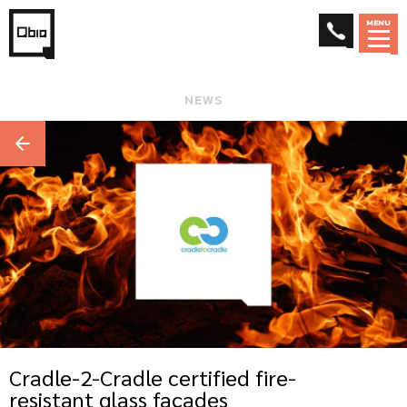
MENU
NEWS
Cradle-2-Cradle certified fire-
resistant glass façades