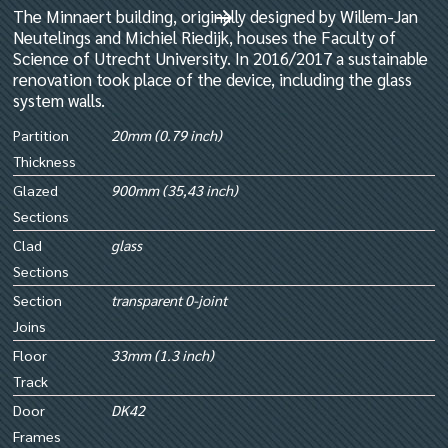
The Minnaert building, originally designed by Willem-Jan
Neutelings and Michiel Riedijk, houses the Faculty of
Science of Utrecht University. In 2016/2017 a sustainable
renovation took place of the device, including the glass
system walls.
Partition
20mm (0.79 inch)
Thickness
Glazed
900mm (35,43 inch)
Sections
Clad
glass
Sections
Section
transparent 0-joint
Joins
Floor
33mm (1.3 inch)
Track
Door
DK42
Frames