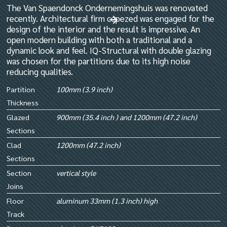
The Van Spaendonck Ondernemingshuis was renovated
recently. Architectural firm cepezed was engaged for the
design of the interior and the result is impressive. An
open modern building with both a traditional and a
dynamic look and feel. IQ-Structural with double glazing
was chosen for the partitions due to its high noise
reducing qualities.
Partition
100mm (3.9 inch)
Thickness
Glazed
900mm (35.4 inch ) and 1200mm (47.2 inch)
Sections
Clad
1200mm (47.2 inch)
Sections
Section
vertical style
Joins
Floor
aluminum 33mm (1.3 inch) high
Track