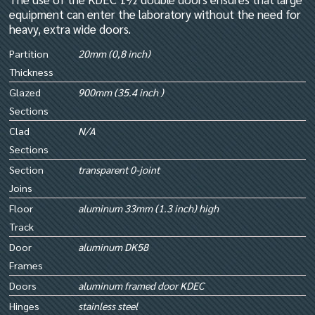
equipment can enter the laboratory without the need for
heavy, extra wide doors.
Partition
20mm (0,8 inch)
Thickness
Glazed
900mm (35.4 inch )
Sections
Clad
N/A
Sections
Section
transparent 0-joint
Joins
Floor
aluminum 33mm (1.3 inch) high
Track
Door
aluminum DK58
Frames
Doors
aluminum framed door KDEC
Hinges
stainless steel